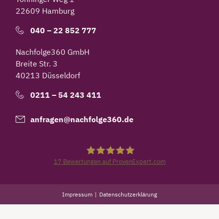
22609 Hamburg
040 – 22 852 777
Nachfolge360 GmbH
Breite Str. 3
40213 Düsseldorf
0211 – 54 243 411
anfragen@nachfolge360.de
17
Bewertungen auf ProvenExpert.com
Nachfolge360
Impressum
Datenschutzerklärung