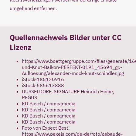
umgehend entfernen.
Quellennachweis Bilder unter CC
Lizenz
https://www.boettgergruppe.com/files/generate/
und-Knut-Balkon-PERFEKT-0191_45694_gr.-
Aufloesung/alexander-mock-knut-schindler.jpg
iStock-185120916
iStock-585613888
DUSSELDORF, SIGNATURE Heinrich Heine,
REGUS
KD Busch / compamedia
KD Busch / compamedia
KD Busch / compamedia
KD Busch / compamedia
Foto von Expect Best:
https://www.pexels.com/de-de/foto/gebaude-