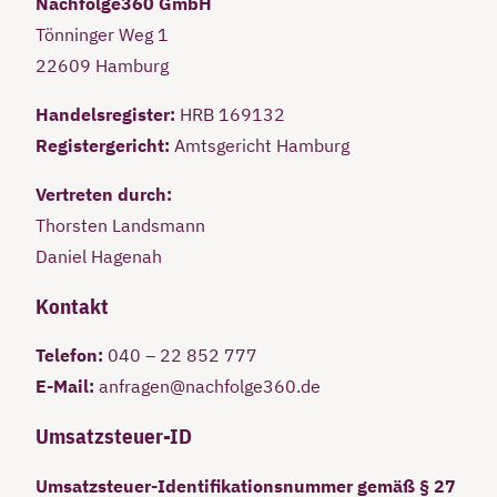
Nachfolge360 GmbH
Tönninger Weg 1
22609 Hamburg
Handelsregister:
HRB 169132
Registergericht:
Amtsgericht Hamburg
Vertreten durch:
Thorsten Landsmann
Daniel Hagenah
Kontakt
Telefon:
040 – 22 852 777
E-Mail:
anfragen@nachfolge360.de
Umsatzsteuer-ID
Umsatzsteuer-Identifikationsnummer gemäß § 27