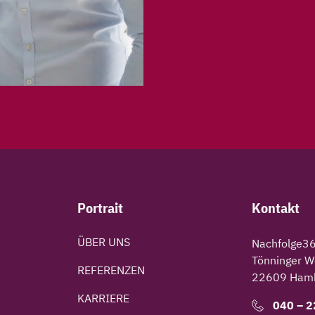
Portrait
Kontakt
ÜBER UNS
Nachfolge3
Tönninger W
REFERENZEN
22609 Ham
KARRIERE
040 – 2