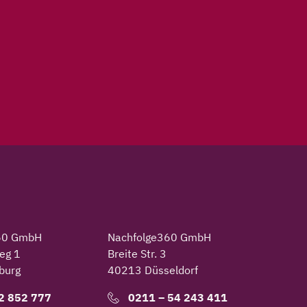
60 GmbH
Nachfolge360 GmbH
eg 1
Breite Str. 3
burg
40213 Düsseldorf
2 852 777
0211 – 54 243 411