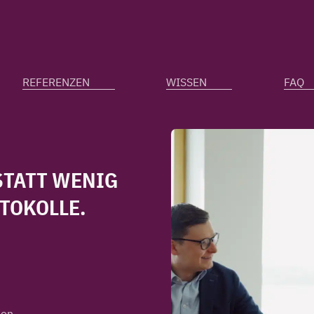
REFERENZEN
WISSEN
FAQ
STATT WENIG
TOKOLLE.
ion