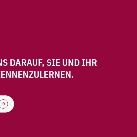
S DARAUF, SIE UND IHR
KENNENZULERNEN.