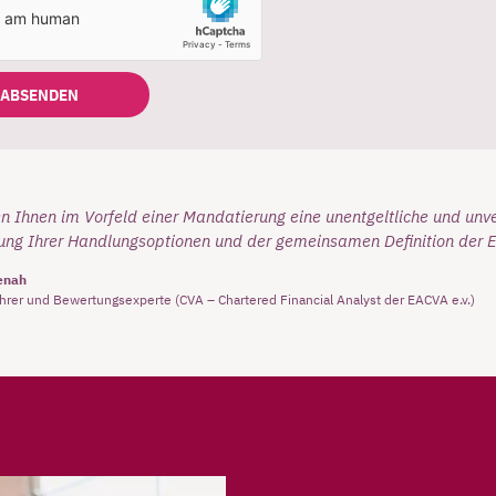
ABSENDEN
en Ihnen im Vorfeld einer Mandatierung eine unentgeltliche und un
ung Ihrer Handlungsoptionen und der gemeinsamen Definition der 
enah
hrer und Bewertungsexperte (CVA – Chartered Financial Analyst der EACVA e.v.)