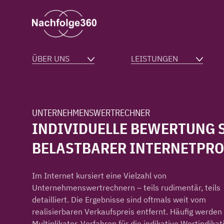
ÜBER UNS
LEISTUNGEN
UNTERNEHMENSWERTRECHNER
INDIVIDUELLE BEWERTUNG 
BELASTBARER INTERNETPRO
Im Internet kursiert eine Vielzahl von
Unternehmenswertrechnern – teils rudimentär, teils
detailliert. Die Ergebnisse sind oftmals weit vom
realisierbaren Verkaufspreis entfernt. Häufig werden
Multiplikator-Verfahren für die indikative Wertindikat