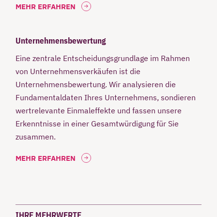
MEHR ERFAHREN
Unternehmensbewertung
Eine zentrale Entscheidungsgrundlage im Rahmen
von Unternehmensverkäufen ist die
Unternehmensbewertung. Wir analysieren die
Fundamentaldaten Ihres Unternehmens, sondieren
wertrelevante Einmaleffekte und fassen unsere
Erkenntnisse in einer Gesamtwürdigung für Sie
zusammen.
MEHR ERFAHREN
IHRE MEHRWERTE