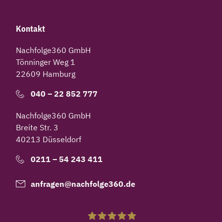
Kontakt
Nachfolge360 GmbH
Tönninger Weg 1
22609 Hamburg
040 – 22 852 777
Nachfolge360 GmbH
Breite Str. 3
40213 Düsseldorf
0211 – 54 243 411
anfragen@nachfolge360.de