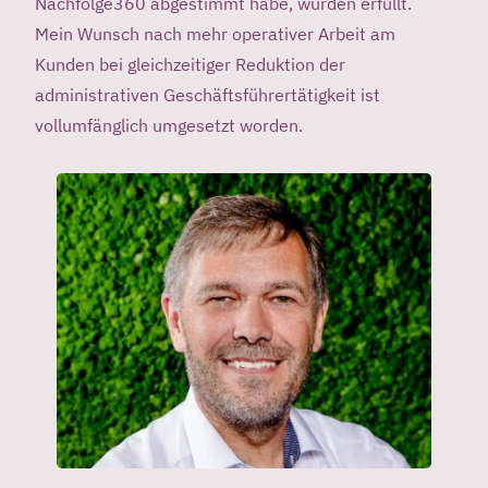
Nachfolge360 abgestimmt habe, wurden erfüllt.
Mein Wunsch nach mehr operativer Arbeit am
Kunden bei gleichzeitiger Reduktion der
administrativen Geschäftsführertätigkeit ist
vollumfänglich umgesetzt worden.