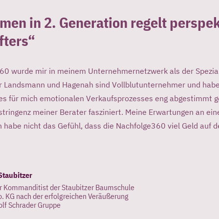
en in 2. Generation regelt perspek
fters“
60 wurde mir in meinem Unternehmernetzwerk als der Spezia
r Landsmann und Hagenah sind Vollblutunternehmer und haben
 des für mich emotionalen Verkaufsprozesses eng abgestimmt g
stringenz meiner Berater fasziniert. Meine Erwartungen an 
 ich habe nicht das Gefühl, dass die Nachfolge360 viel Geld auf
Staubitzer
r Kommanditist der Staubitzer Baumschule
 KG nach der erfolgreichen Veräußerung
olf Schrader Gruppe