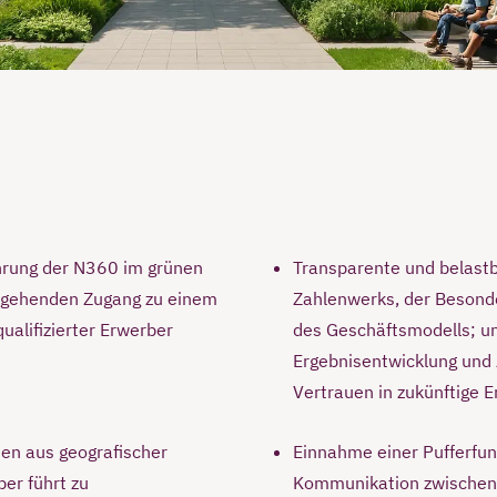
rung der N360 im grünen
Transparente und belastb
rgehenden Zugang zu einem
Zahlenwerks, der Besond
ualifizierter Erwerber
des Geschäftsmodells; unt
Ergebnisentwicklung und
Vertrauen in zukünftige 
ien aus geografischer
Einnahme einer Pufferfunk
er führt zu
Kommunikation zwischen