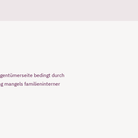
igentümerseite bedingt durch
g mangels familieninterner