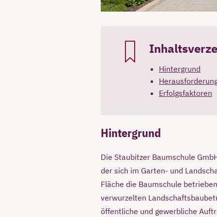
Inhaltsverze
Hintergrund
Herausforderun
Erfolgsfaktoren
Hintergrund
Die Staubitzer Baumschule GmbH 
der sich im Garten- und Landsch
Fläche die Baumschule betrieben
verwurzelten Landschaftsbaubetr
öffentliche und gewerbliche Auft