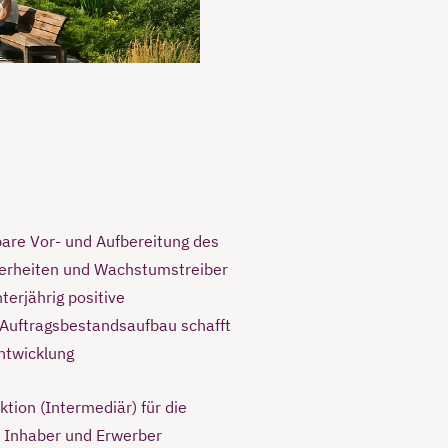
are Vor- und Aufbereitung des
erheiten und Wachstumstreiber
erjährig positive
 Auftragsbestandsaufbau schafft
Entwicklung
tion (Intermediär) für die
 Inhaber und Erwerber