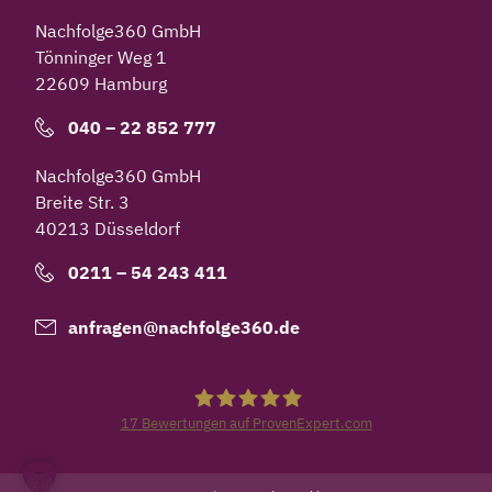
Nachfolge360 GmbH
Tönninger Weg 1
22609 Hamburg
040 – 22 852 777
Nachfolge360 GmbH
Breite Str. 3
40213 Düsseldorf
0211 – 54 243 411
anfragen@nachfolge360.de
17
Bewertungen auf ProvenExpert.com
Nachfolge360