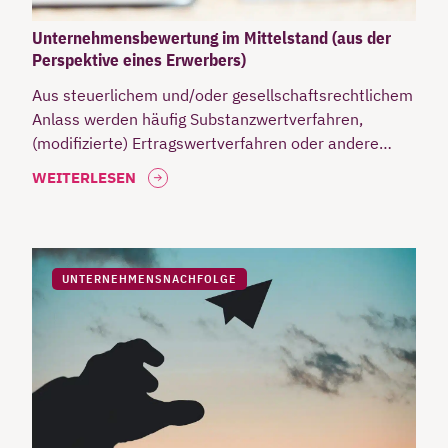
Unternehmensbewertung im Mittelstand (aus der
Perspektive eines Erwerbers)
Aus steuerlichem und/oder gesellschaftsrechtlichem
Anlass werden häufig Substanzwertverfahren,
(modifizierte) Ertragswertverfahren oder andere
Methoden angewandt. In der M&A-Praxis (rund um
WEITERLESEN
Unternehmensver- und zukäufe) sind jedoch weniger
wissenschaftliche Verfahren üblich.
UNTERNEHMENSNACHFOLGE