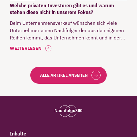
Welche privaten Investoren gibt es und warum
stehen diese nicht in unserem Fokus?
Beim Unternehmensverkauf wünschen sich viele
Unternehmer einen Nachfolger der aus den eigenen
Reihen kommt, das Unternehmen kennt und in der
Branche aktiv ist. Im nachfolgenden Artikel
WEITERLESEN
beleuchten wir die verschiedenen Arten von
Privatinvestoren und geben einen Ausblick warum
wir kein Netzwerk in diesem Segment unterhalten.
ALLE ARTIKEL ANSEHEN
Inhalte